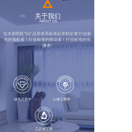
关于我们
ABOUT US
实木茶吧机
“5G”
品质体系标准起草制定者!行业标
准的领航者！行业标准的推动者！行业标准的传
播者!
绿色品质学 人体工程学
工匠精工学