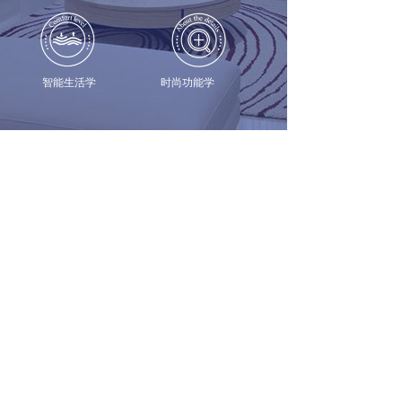
智能生活学 时尚功能学
新闻中心
NEWS CENTER
养生之道-水
2019-11-01
1号客厅2019年中汇报及新思维、新模式--战略启动大会圆满
成功！
2019-11-01