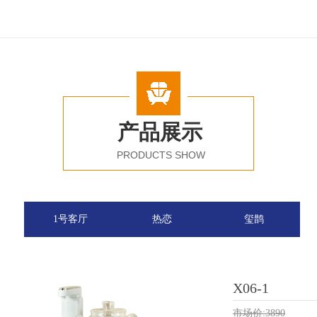
产品展示
PRODUCTS SHOW
1号客厅
热恋
玺鹊
X06-1
市场价:
3890