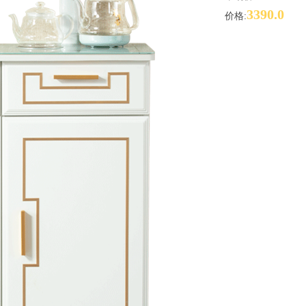
3390.0
价格: